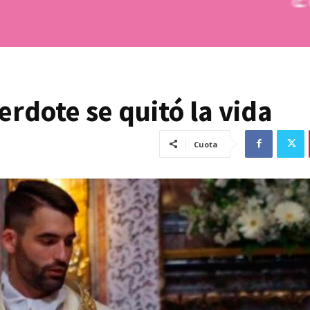
cerdote se quitó la vida
Cuota