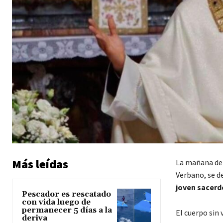
Más leídas
La mañana del 
Verbano, se de
joven sacerd
Pescador es rescatado
con vida luego de
permanecer 5 días a la
El cuerpo sin 
deriva