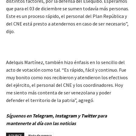
distintos factores, por la defensa del Esequibo. Esperamos
que para el 03 de diciembre se sumen todavía más personas.
Este es un proceso rápido, el personal del Plan República y
del CNE está presto a atendernos en caso de ser necesario”,
dijo.
Adelquis Martínez, también hizo énfasis en lo sencillo del
acto de votación como tal. “Es rápido, fácil y continuo. Fue
muy bonito como nos recibieron y atendieron los efectivos
del ejército, el personal del CNE y los coordinadores. Hoy
me siento más contenta de ser venezolana y poder
defender el territorio de la patria”, agregó.
Síguenos en
Telegram
,
Instagram
y
Twitter
para
mantenerte al día con las noticias
SOURCE
Nota de prensa