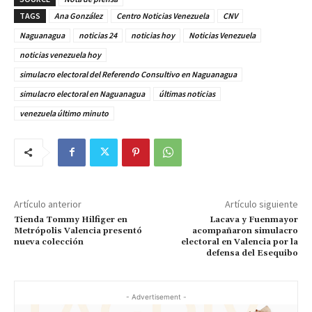
TAGS
Ana González
Centro Noticias Venezuela
CNV
Naguanagua
noticias 24
noticias hoy
Noticias Venezuela
noticias venezuela hoy
simulacro electoral del Referendo Consultivo en Naguanagua
simulacro electoral en Naguanagua
últimas noticias
venezuela último minuto
Artículo anterior
Artículo siguiente
Tienda Tommy Hilfiger en
Lacava y Fuenmayor
Metrópolis Valencia presentó
acompañaron simulacro
nueva colección
electoral en Valencia por la
defensa del Esequibo
- Advertisement -