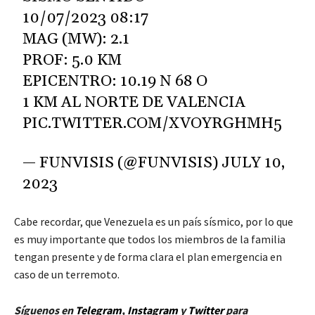
10/07/2023 08:17
MAG (MW): 2.1
PROF: 5.0 KM
EPICENTRO: 10.19 N 68 O
1 KM AL NORTE DE VALENCIA
PIC.TWITTER.COM/XVOYRGHMH5
— FUNVISIS (@FUNVISIS)
JULY 10,
2023
Cabe recordar, que Venezuela es un país sísmico, por lo que
es muy importante que todos los miembros de la familia
tengan presente y de forma clara el plan emergencia en
caso de un terremoto.
Síguenos en
Telegram
,
Instagram
y
Twitt
er
para