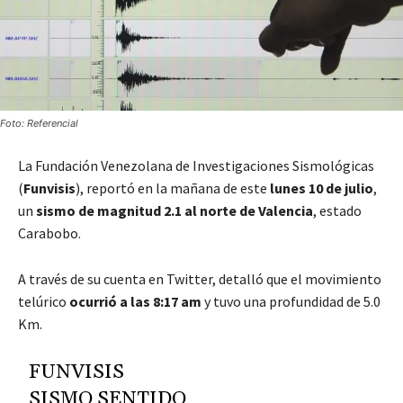
Foto: Referencial
La Fundación Venezolana de Investigaciones Sismológicas
(
Funvisis
), reportó en la mañana de este
lunes 10 de julio
,
un
sismo de magnitud 2.1 al norte de Valencia
, estado
Carabobo.
A través de su cuenta en Twitter, detalló que el movimiento
telúrico
ocurrió a las 8:17 am
y tuvo una profundidad de 5.0
Km.
FUNVISIS
SISMO SENTIDO