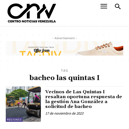
- Advertisement -
TAG
bacheo las quintas I
Vecinos de Las Quintas I
resaltan oportuna respuesta de
la gestión Ana González a
solicitud de bacheo
17 de noviembre de 2023
REGIONES