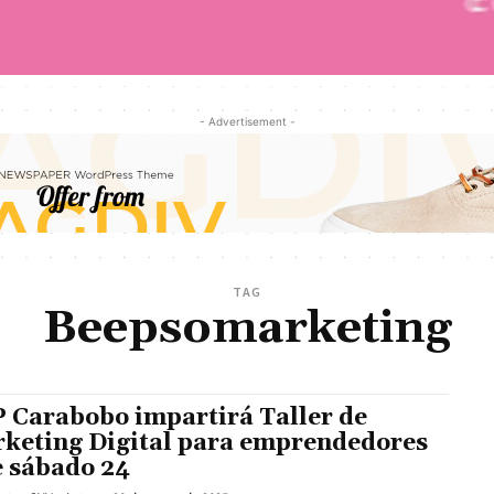
- Advertisement -
TAG
Beepsomarketing
 Carabobo impartirá Taller de
keting Digital para emprendedores
e sábado 24