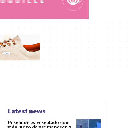
Latest news
Pescador es rescatado con
vida luego de permanecer 5