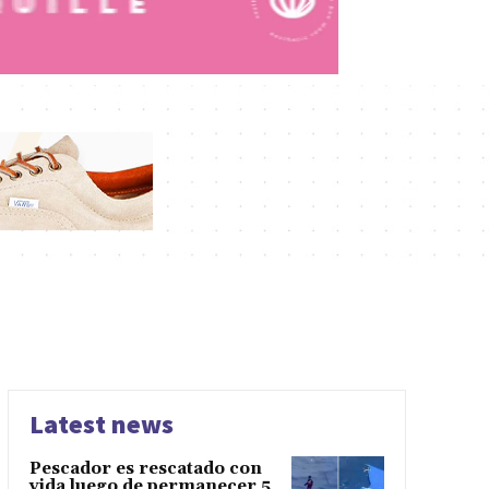
Latest news
Pescador es rescatado con
vida luego de permanecer 5