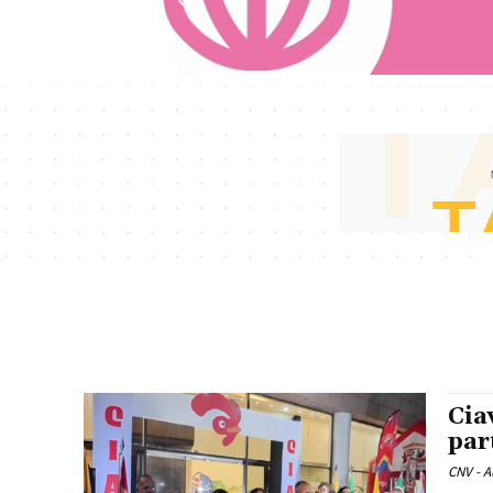
Cia
par
CNV - A