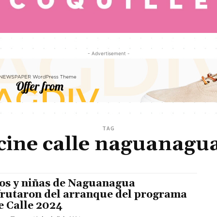
- Advertisement -
TAG
cine calle naguanagu
os y niñas de Naguanagua
frutaron del arranque del programa
e Calle 2024