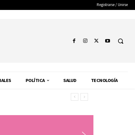
Registrarse / Unirse
NALES
POLÍTICA
SALUD
TECNOLOGÍA