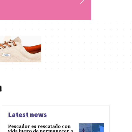
a
Latest news
Pescador es rescatado con
vida luego de permanecer 5