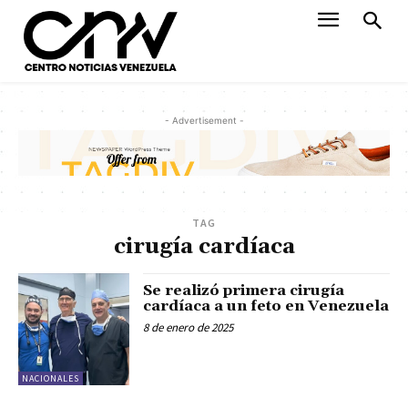
- Advertisement -
TAG
cirugía cardíaca
Se realizó primera cirugía
cardíaca a un feto en Venezuela
8 de enero de 2025
NACIONALES