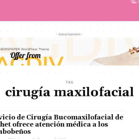
- Advertisement -
TAG
cirugía maxilofacial
vicio de Cirugía Bucomaxilofacial de
Chet ofrece atención médica a los
abobeños