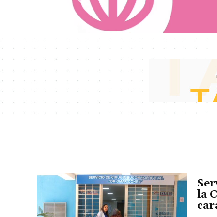
Ser
la 
car