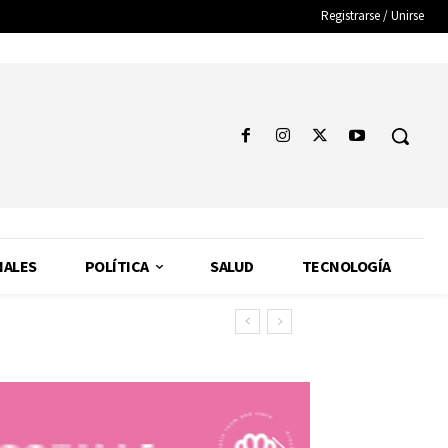
Registrarse / Unirse
NALES
POLÍTICA
SALUD
TECNOLOGÍA