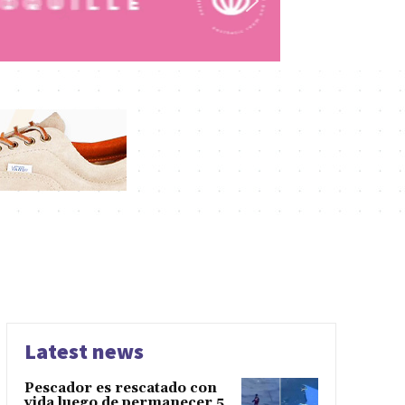
Latest news
Pescador es rescatado con
vida luego de permanecer 5