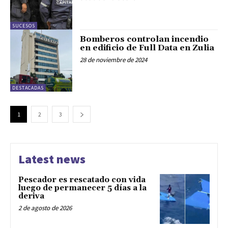
SUCESOS
Bomberos controlan incendio
en edificio de Full Data en Zulia
28 de noviembre de 2024
DESTACADAS
1
2
3
Latest news
Pescador es rescatado con vida
luego de permanecer 5 días a la
deriva
2 de agosto de 2026