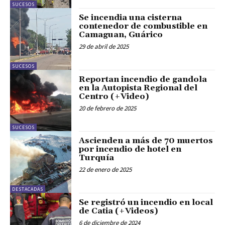
SUCESOS
Se incendia una cisterna
contenedor de combustible en
Camaguan, Guárico
29 de abril de 2025
SUCESOS
Reportan incendio de gandola
en la Autopista Regional del
Centro (+Video)
20 de febrero de 2025
SUCESOS
Ascienden a más de 70 muertos
por incendio de hotel en
Turquía
22 de enero de 2025
DESTACADAS
Se registró un incendio en local
de Catia (+Videos)
6 de diciembre de 2024