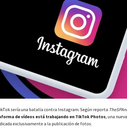
ikTok sería una batalla contra Instagram. Según reporta
TheSPAn
aforma de vídeos está trabajando en TikTok Photos
, una nueva
dicada exclusivamente a la publicación de fotos.