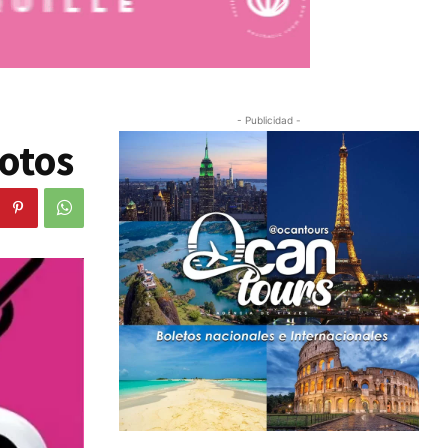
- Publicidad -
otos