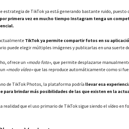
e estrategia de TikTok ya está generando bastante ruido, puesto 
por primera vez en mucho tiempo Instagram tenga un compet
encial.
 actualmente
TikTok ya permite compartir fotos en su aplicació
rio puede elegir múltiples imágenes y publicarlas en una suerte de
cho, ofrece un
«modo foto»
, que permite desplazarse manualmente
y un
«modo vídeo»
que las reproduce automáticamente como si fuer
ano de TikTok Photos, la plataforma podría
llevar esa experienci
 para brindar más posibilidades de las que existen en la actu
a realidad que el uso primario de TikTok sigue siendo el vídeo en 