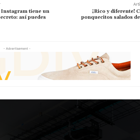
r
Art
 Instagram tiene un
¡Rico y diferente!
ecreto: así puedes
ponquecitos salados de
- Advertisement -