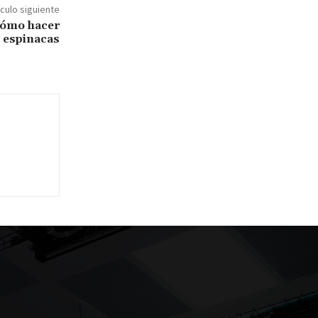
ículo siguiente
 Cómo hacer
 espinacas