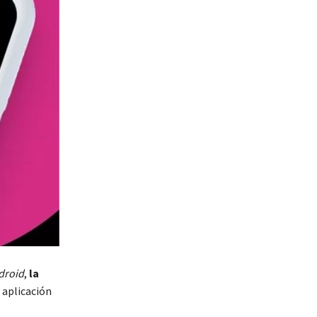
droid
,
la
 aplicación