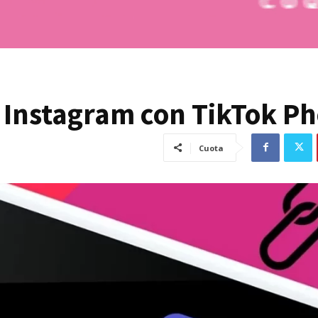
a Instagram con TikTok Ph
Cuota