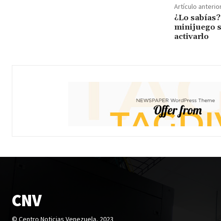
Artículo anterio
¿Lo sabías?
minijuego s
activarlo
CNV
© Centro Noticias Venezuela, 2023