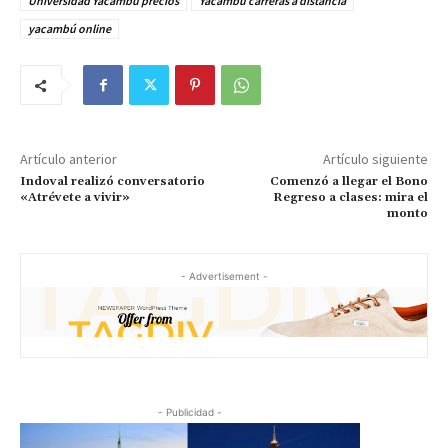
Universidad Yacambú precios
Yacambú carreras a distancia
yacambú online
Artículo anterior
Artículo siguiente
Indoval realizó conversatorio
Comenzó a llegar el Bono
«Atrévete a vivir»
Regreso a clases: mira el
monto
- Advertisement -
- Publicidad -