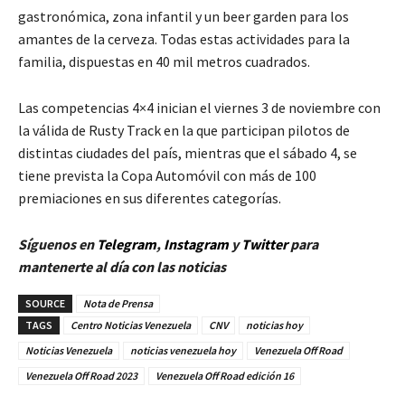
gastronómica, zona infantil y un beer garden para los
amantes de la cerveza. Todas estas actividades para la
familia, dispuestas en 40 mil metros cuadrados.
Las competencias 4×4 inician el viernes 3 de noviembre con
la válida de Rusty Track en la que participan pilotos de
distintas ciudades del país, mientras que el sábado 4, se
tiene prevista la Copa Automóvil con más de 100
premiaciones en sus diferentes categorías.
Síguenos en
Telegram
,
Instagram
y
Twitt
er
para
mantenerte al día con las noticias
SOURCE
Nota de Prensa
TAGS
Centro Noticias Venezuela
CNV
noticias hoy
Noticias Venezuela
noticias venezuela hoy
Venezuela Off Road
Venezuela Off Road 2023
Venezuela Off Road edición 16