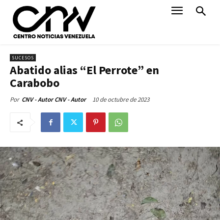
SUCESOS
Abatido alias “El Perrote” en
Carabobo
10 de octubre de 2023
Por
CNV - Autor CNV - Autor