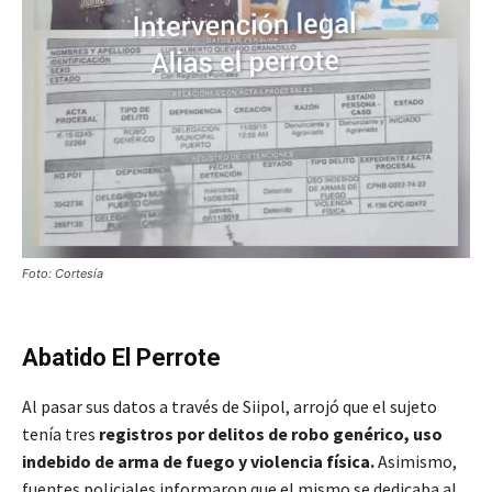
Foto: Cortesía
Abatido El Perrote
Al pasar sus datos a través de Siipol, arrojó que el sujeto
tenía tres
registros por delitos de robo genérico, uso
indebido de arma de fuego y violencia física.
Asimismo,
fuentes policiales informaron que el mismo se dedicaba al