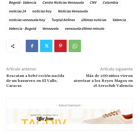
Bogotá - Valencia
Centro Noticias Venezuela
CNV
Colombia
noticias 24
noticias hoy
Noticias Venezuela
noticias venezuela hoy
Turpial Airlines
últimas noticias
Valencia
Valencia - Bogotá
Venezuela
venezuela último minuto
Artículo anterior
Artículo siguiente
Rescatan a bebé recién nacida
Más de 200 niños vieron
de un basurero en El Valle,
aterrizar a los Reyes Magos en
Caracas
el Aeroclub Valencia
- Advertisement -