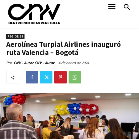
REGIONES
Aerolínea Turpial Airlines inauguró
ruta Valencia – Bogotá
4 de enero de 2024
Por
CNV - Autor CNV - Autor