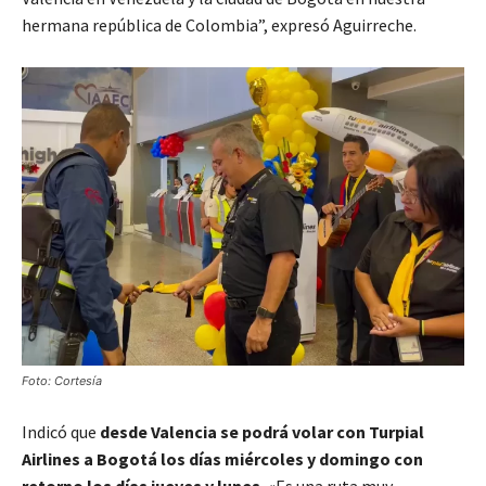
hermana república de Colombia”, expresó Aguirreche.
Foto: Cortesía
Indicó que
desde Valencia se podrá volar con Turpial
Airlines a Bogotá los días miércoles y domingo con
retorno los días jueves y lunes.
«Es una ruta muy