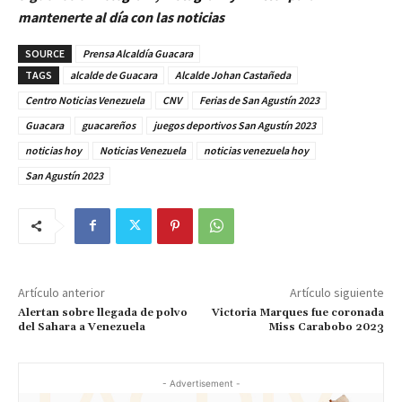
mantenerte al día con las noticias
SOURCE
Prensa Alcaldía Guacara
TAGS
alcalde de Guacara
Alcalde Johan Castañeda
Centro Noticias Venezuela
CNV
Ferias de San Agustín 2023
Guacara
guacareños
juegos deportivos San Agustín 2023
noticias hoy
Noticias Venezuela
noticias venezuela hoy
San Agustín 2023
Artículo anterior
Artículo siguiente
Alertan sobre llegada de polvo
Victoria Marques fue coronada
del Sahara a Venezuela
Miss Carabobo 2023
- Advertisement -