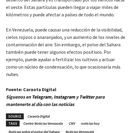
el oeste. Estas partículas pueden llegar a viajar miles de
kilómetros y puede afectar a países de todo el mundo.
En Venezuela, puede causar una reducción de la visibilidad,
cielos rojizos o anaranjados, y un aumento de los niveles de
contaminación del aire. Sin embargo, el polvo del Sahara
también puede tener algunos efectos positivos. Por
ejemplo, puede ayudar a fertilizar los cultivos y actuar
como un núcleo de condensación, lo que ocasionaría más
nubes.
Fuente: Caraota Digital
Síguenos en
Telegram
,
Instagram
y
Twitter
para
mantenerte al día con las noticias
SOURCE
Caraota Digital
TAGS
Centro Noticias Venezuela
CNV
noticias hoy
Noticias sobre el polvo del Sahara
Noticias Venezuela