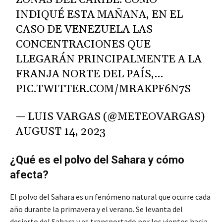
ZONAS DEL CARIBE. COMO
INDIQUÉ ESTA MAÑANA, EN EL
CASO DE VENEZUELA LAS
CONCENTRACIONES QUE
LLEGARÁN PRINCIPALMENTE A LA
FRANJA NORTE DEL PAÍS,…
PIC.TWITTER.COM/MRAKPF6N7S
— LUIS VARGAS (@METEOVARGAS)
AUGUST 14, 2023
¿Qué es el polvo del Sahara y cómo
afecta?
El polvo del Sahara es un fenómeno natural que ocurre cada
año durante la primavera y el verano. Se levanta del
desierto del Sahara y es transportado por los vientos hacia