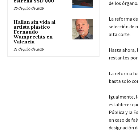
estrena SSD 990
de los órganos
26 de julio de 2026
La reforma de
Hallan sin vida al
selección de n
artista plástico
Fernando
alta corte.
Wamprechts en
Valencia
21 de julio de 2026
Hasta ahora, 
restantes por 
La reforma fu
basta solo co
Igualmente, lo
establecer que
Pública y la E
en caso de fal
designación d