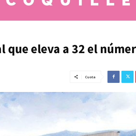
l que eleva a 32 el núme
Cuota