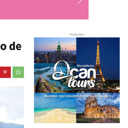
- Publicidad -
ro de