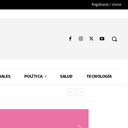
Registrarse / Unirse
NALES
POLÍTICA
SALUD
TECNOLOGÍA