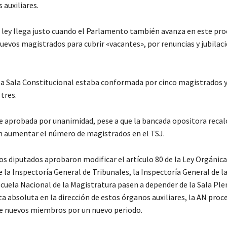
 auxiliares.
 ley llega justo cuando el Parlamento también avanza en este pro
uevos magistrados para cubrir «vacantes», por renuncias y jubilaci
la Sala Constitucional estaba conformada por cinco magistrados y
tres.
e aprobada por unanimidad, pese a que la bancada opositora recal
n aumentar el número de magistrados en el TSJ.
s diputados aprobaron modificar el artículo 80 de la Ley Orgánica 
 la Inspectoría General de Tribunales, la Inspectoría General de l
scuela Nacional de la Magistratura pasen a depender de la Sala Ple
ta absoluta en la dirección de estos órganos auxiliares, la AN proce
e nuevos miembros por un nuevo periodo.