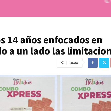
s 14 años enfocados en
 a un lado las limitacio
Cuota