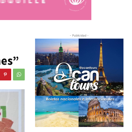
- Publicidad -
nes”