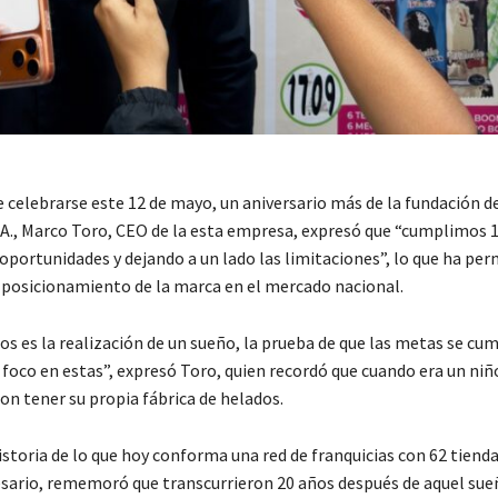
 celebrarse este 12 de mayo, un aniversario más de la fundación 
 A., Marco Toro, CEO de la esta empresa, expresó que “cumplimos 
portunidades y dejando a un lado las limitaciones”, lo que ha per
 posicionamiento de la marca en el mercado nacional.
s es la realización de un sueño, la prueba de que las metas se c
 foco en estas”, expresó Toro, quien recordó que cuando era un ni
on tener su propia fábrica de helados.
historia de lo que hoy conforma una red de franquicias con 62 tiend
esario, rememoró que transcurrieron 20 años después de aquel sue