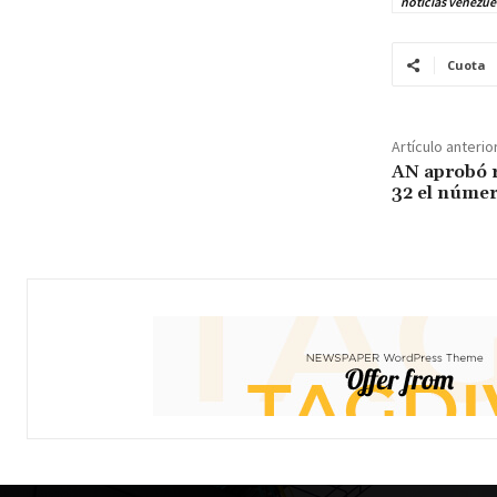
noticias venezue
Cuota
Artículo anterio
AN aprobó r
32 el númer