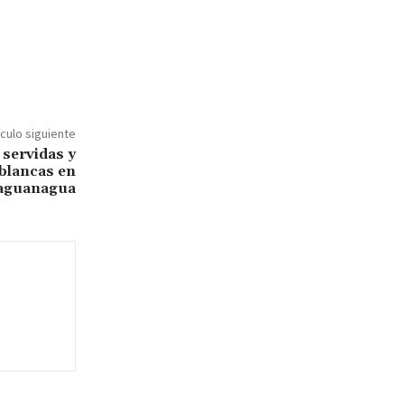
ículo siguiente
servidas y
 blancas en
aguanagua