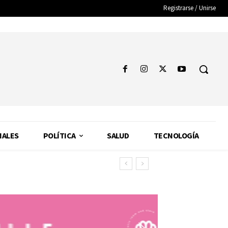
Registrarse / Unirse
NALES
POLÍTICA
SALUD
TECNOLOGÍA