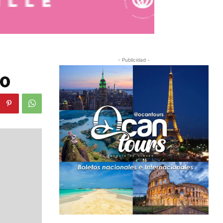
- Publicidad -
ño