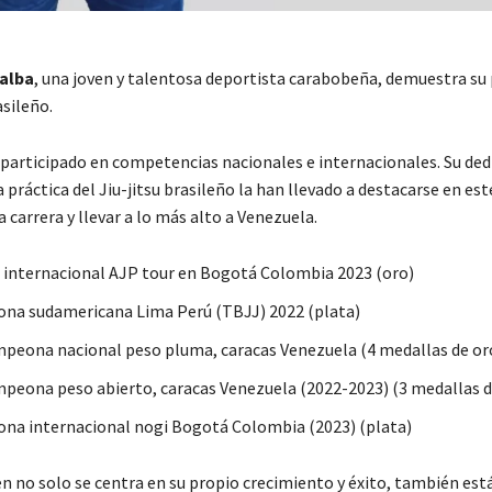
alba
, una joven y talentosa deportista carabobeña, demuestra su
asileño.
 participado en competencias nacionales e internacionales. Su ded
a práctica del Jiu-jitsu brasileño la han llevado a destacarse en es
a carrera y llevar a lo más alto a Venezuela.
nternacional AJP tour en Bogotá Colombia 2023 (oro)
na sudamericana Lima Perú (TBJJ) 2022 (plata)
mpeona nacional peso pluma, caracas Venezuela (4 medallas de or
mpeona peso abierto, caracas Venezuela (2022-2023) (3 medallas d
a internacional nogi Bogotá Colombia (2023) (plata)
en no solo se centra en su propio crecimiento y éxito, también est