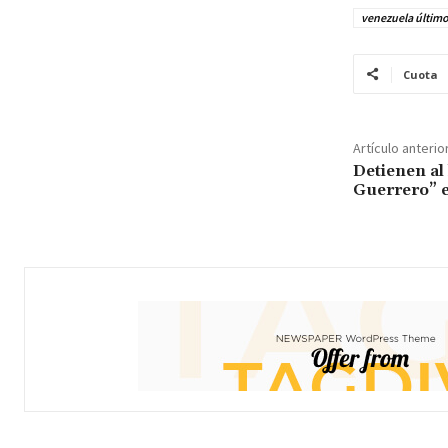
venezuela últim
Cuota
Artículo anterio
Detienen al
Guerrero” 