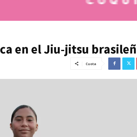
a en el Jiu-jitsu brasile
Cuota