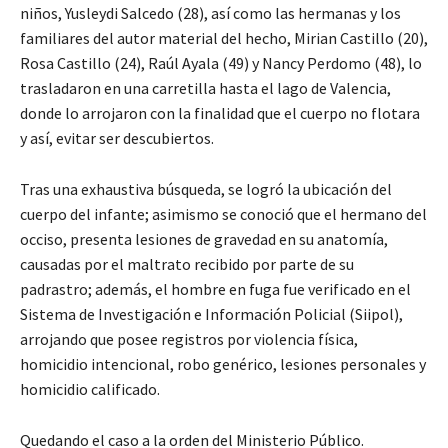
niños, Yusleydi Salcedo (28), así como las hermanas y los
familiares del autor material del hecho, Mirian Castillo (20),
Rosa Castillo (24), Raúl Ayala (49) y Nancy Perdomo (48), lo
trasladaron en una carretilla hasta el lago de Valencia,
donde lo arrojaron con la finalidad que el cuerpo no flotara
y así, evitar ser descubiertos.
Tras una exhaustiva búsqueda, se logró la ubicación del
cuerpo del infante; asimismo se conoció que el hermano del
occiso, presenta lesiones de gravedad en su anatomía,
causadas por el maltrato recibido por parte de su
padrastro; además, el hombre en fuga fue verificado en el
Sistema de Investigación e Información Policial (Siipol),
arrojando que posee registros por violencia física,
homicidio intencional, robo genérico, lesiones personales y
homicidio calificado.
Quedando el caso a la orden del Ministerio Público.