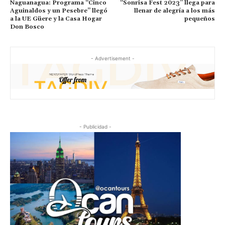
Naguanagua: Programa “Cinco
“Sonrisa Fest 2023” llega para
Aguinaldos y un Pesebre” llegó
llenar de alegría a los más
a la UE Güere y la Casa Hogar
pequeños
Don Bosco
- Advertisement -
- Publicidad -