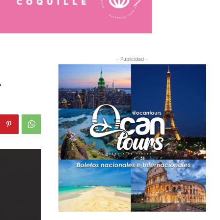
- Publicidad -
l