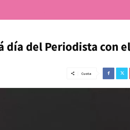
día del Periodista con e
Cuota