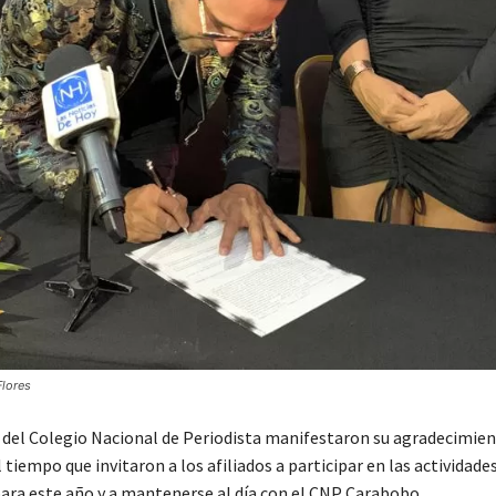
Flores
s del Colegio Nacional de Periodista manifestaron su agradecimien
 tiempo que invitaron a los afiliados a participar en las actividade
ara este año y a mantenerse al día con el CNP Carabobo.