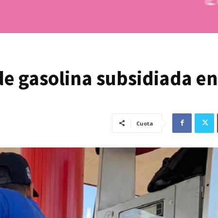
e gasolina subsidiada en
Cuota