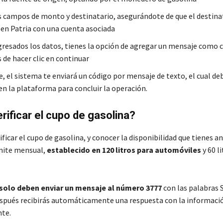
s campos de monto y destinatario, asegurándote de que el destina
 en Patria con una cuenta asociada
gresados los datos, tienes la opción de agregar un mensaje como 
 de hacer clic en continuar
, el sistema te enviará un código por mensaje de texto, el cual de
en la plataforma para concluir la operación.
ificar el cupo de gasolina?
ificar el cupo de gasolina, y conocer la disponibilidad que tienes a
ímite mensual,
establecido en 120 litros para automóviles
y 60 l
solo deben enviar un mensaje al número 3777
con las palabras
pués recibirás automáticamente una respuesta con la informaci
te.