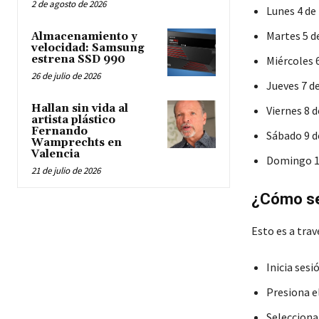
2 de agosto de 2026
Lunes 4 de
Martes 5 d
Almacenamiento y
velocidad: Samsung
estrena SSD 990
Miércoles 
26 de julio de 2026
Jueves 7 d
Hallan sin vida al
Viernes 8 
artista plástico
Fernando
Sábado 9 d
Wamprechts en
Valencia
Domingo 10
21 de julio de 2026
¿Cómo se 
Esto es a trav
Inicia sesi
Presiona e
Selecciona