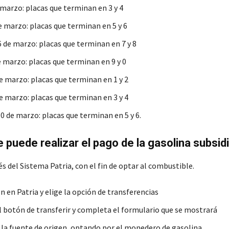
 marzo: placas que terminan en 3 y 4
e marzo: placas que terminan en 5 y 6
6 de marzo: placas que terminan en 7 y 8
e marzo: placas que terminan en 9 y 0
de marzo: placas que terminan en 1 y 2
e marzo: placas que terminan en 3 y 4
 de marzo: placas que terminan en 5 y 6.
puede realizar el pago de la gasolina subsid
és del Sistema Patria, con el fin de optar al combustible.
ón en Patria y elige la opción de transferencias
l botón de transferir y completa el formulario que se mostrará
 la fuente de origen, optando por el monedero de gasolina