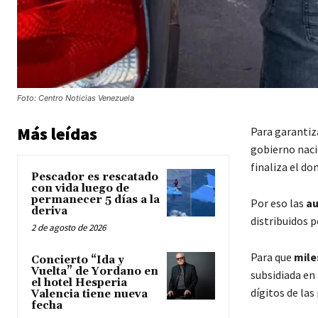
Foto: Centro Noticias Venezuela
Más leídas
Para garantiz
gobierno naci
finaliza el do
Pescador es rescatado
con vida luego de
permanecer 5 días a la
Por eso las
au
deriva
distribuidos p
2 de agosto de 2026
Para que
mile
Concierto “Ida y
Vuelta” de Yordano en
subsidiada en 
el hotel Hesperia
dígitos de las
Valencia tiene nueva
fecha