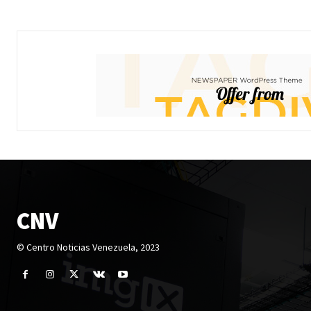
CNV
© Centro Noticias Venezuela, 2023