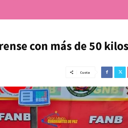
rense con más de 50 kilo
Cuota