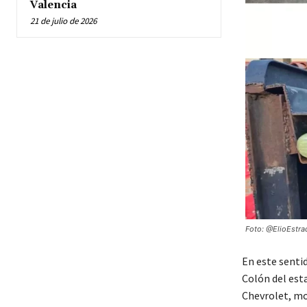
Valencia
21 de julio de 2026
Foto: @ElioEstra
En este sentid
Colón del est
Chevrolet, mo