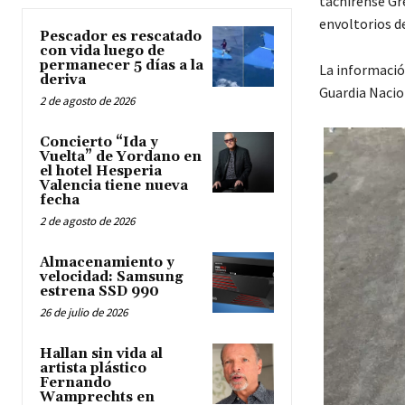
tachirense Gr
envoltorios d
Pescador es rescatado
con vida luego de
permanecer 5 días a la
La informació
deriva
Guardia Nacion
2 de agosto de 2026
Concierto “Ida y
Vuelta” de Yordano en
el hotel Hesperia
Valencia tiene nueva
fecha
2 de agosto de 2026
Almacenamiento y
velocidad: Samsung
estrena SSD 990
26 de julio de 2026
Hallan sin vida al
artista plástico
Fernando
Wamprechts en