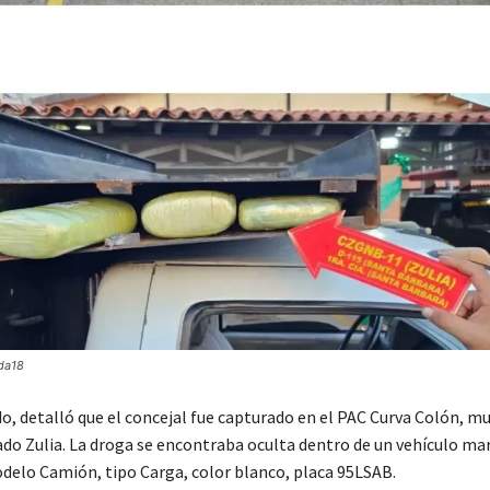
da18
o, detalló que el concejal fue capturado en el PAC Curva Colón, mu
ado Zulia. La droga se encontraba oculta dentro de un vehículo ma
delo Camión, tipo Carga, color blanco, placa 95LSAB.