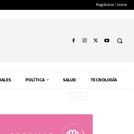
Registrarse / Unirse
NALES
POLÍTICA
SALUD
TECNOLOGÍA