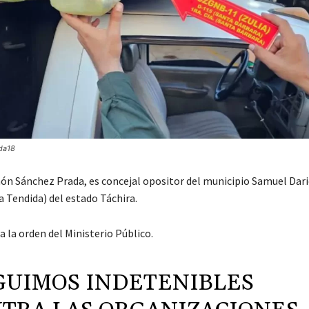
da18
n Sánchez Prada, es concejal opositor del municipio Samuel Dar
 Tendida) del estado Táchira.
a la orden del Ministerio Público.
GUIMOS INDETENIBLES