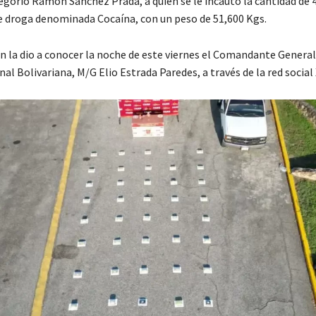
egorio Ramón Sánchez Prada, a quien se le incautó la cantidad de 
e droga denominada Cocaína, con un peso de 51,600 Kgs.
n la dio a conocer la noche de este viernes el Comandante General
al Bolivariana, M/G Elio Estrada Paredes, a través de la red social 