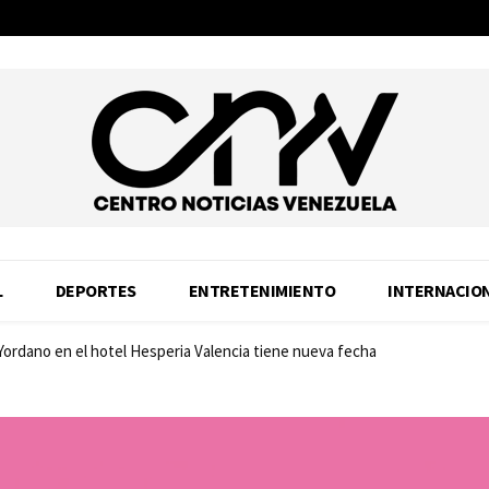
L
DEPORTES
ENTRETENIMIENTO
INTERNACIO
rdano en el hotel Hesperia Valencia tiene nueva fecha
ad: Samsung estrena SSD 990