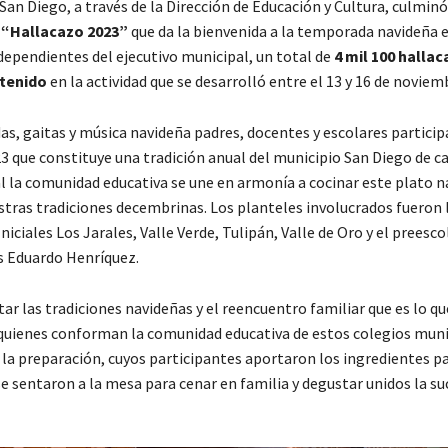
 San Diego, a través de la Dirección de Educación y Cultura, culminó
“Hallacazo 2023”
que da la bienvenida a la temporada navideña 
dependientes del ejecutivo municipal, un total de
4 mil 100 hallac
tenido
en la actividad que se desarrolló entre el 13 y 16 de noviem
as, gaitas y música navideña padres, docentes y escolares particip
3 que constituye una tradición anual del municipio San Diego de ca
al la comunidad educativa se une en armonía a cocinar este plato 
stras tradiciones decembrinas. Los planteles involucrados fueron 
niciales Los Jarales, Valle Verde, Tulipán, Valle de Oro y el preesco
 Eduardo Henríquez.
atar las tradiciones navideñas y el reencuentro familiar que es lo qu
 quienes conforman la comunidad educativa de estos colegios muni
 la preparación, cuyos participantes aportaron los ingredientes pa
e sentaron a la mesa para cenar en familia y degustar unidos la s