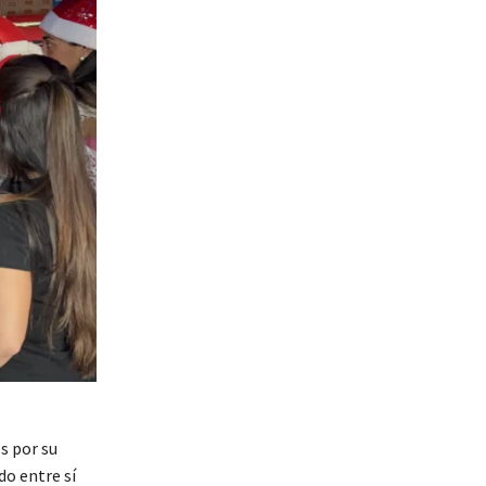
s por su
do entre sí