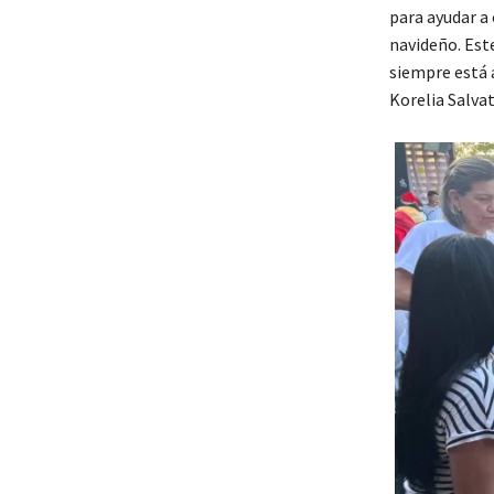
para ayudar a 
navideño. Est
siempre está 
Korelia Salvat