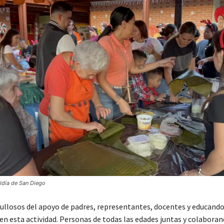
aldía de San Diego
llosos del apoyo de padres, representantes, docentes y educando
en esta actividad. Personas de todas las edades juntas y colaboran