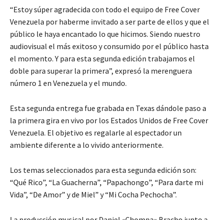
“Estoy súper agradecida con todo el equipo de Free Cover
Venezuela por haberme invitado a ser parte de ellos y que el
público le haya encantado lo que hicimos. Siendo nuestro
audiovisual el más exitoso y consumido por el público hasta
el momento. Y para esta segunda edición trabajamos el
doble para superar la primera”, expresó la merenguera
número 1 en Venezuela y el mundo.
Esta segunda entrega fue grabada en Texas dándole paso a
la primera gira en vivo por los Estados Unidos de Free Cover
Venezuela. El objetivo es regalarle al espectador un
ambiente diferente a lo vivido anteriormente.
Los temas seleccionados para esta segunda edición son:
“Qué Rico”, “La Guacherna”, “Papachongo”, “Para darte mi
Vida”, “De Amor” y de Miel” y “Mi Cocha Pechocha”.
La producción musical por Daniel «Chompa» Bracho junto a