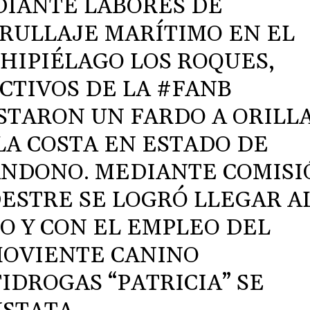
IANTE LABORES DE
RULLAJE MARÍTIMO EN EL
HIPIÉLAGO LOS ROQUES,
CTIVOS DE LA
#FANB
STARON UN FARDO A ORILL
LA COSTA EN ESTADO DE
NDONO. MEDIANTE COMISI
ESTRE SE LOGRÓ LLEGAR A
IO Y CON EL EMPLEO DEL
OVIENTE CANINO
IDROGAS “PATRICIA” SE