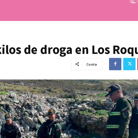
ilos de droga en Los Roq
Cuota