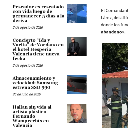
Pescador es rescatado
El Comandante
con vida luego de
permanecer 5 días a la
Lárez, detalló
deriva
donde los fun
2 de agosto de 2026
abandono».
Concierto “Ida y
Vuelta” de Yordano en
el hotel Hesperia
Valencia tiene nueva
fecha
2 de agosto de 2026
Almacenamiento y
velocidad: Samsung
estrena SSD 990
26 de julio de 2026
Hallan sin vida al
artista plástico
Fernando
Wamprechts en
Valencia