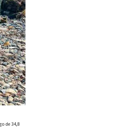
go de 34,8