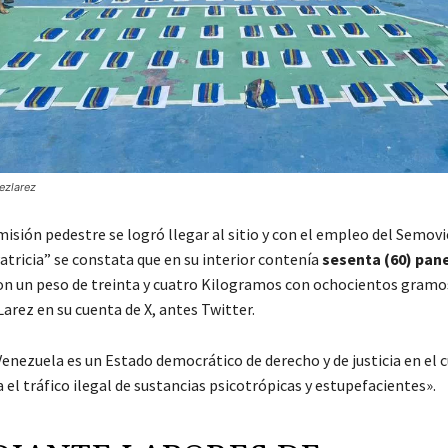
ezlarez
isión pedestre se logró llegar al sitio y con el empleo del Semov
atricia” se constata que en su interior contenía
sesenta (60) pan
con un peso de treinta y cuatro Kilogramos con ochocientos gramo
Larez en su cuenta de X, antes Twitter.
enezuela es un Estado democrático de derecho y de justicia en el c
a el tráfico ilegal de sustancias psicotrópicas y estupefacientes».