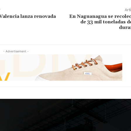
r
Art
 Valencia lanza renovada
En Naguanagua se recole
de 33 mil toneladas 
dura
- Advertisement -