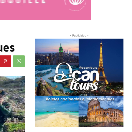
- Publicidad -
ues