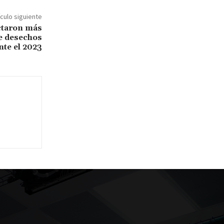
ículo siguiente
ctaron más
de desechos
nte el 2023