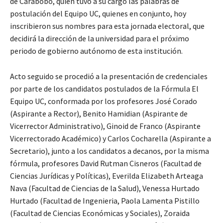
de Carabobo, quien tuvo a su cargo las palabras de
postulación del Equipo UC, quienes en conjunto, hoy
inscribieron sus nombres para esta jornada electoral, que
decidirá la dirección de la universidad para el próximo
periodo de gobierno autónomo de esta institución.
Acto seguido se procedió a la presentación de credenciales
por parte de los candidatos postulados de la Fórmula El
Equipo UC, conformada por los profesores José Corado
(Aspirante a Rector), Benito Hamidian (Aspirante de
Vicerrector Administrativo), Ginoid de Franco (Aspirante
Vicerrectorado Académico) y Carlos Cocharella (Aspirante a
Secretario), junto a los candidatos a decanos, por la misma
fórmula, profesores David Rutman Cisneros (Facultad de
Ciencias Jurídicas y Políticas), Everilda Elizabeth Arteaga
Nava (Facultad de Ciencias de la Salud), Venessa Hurtado
Hurtado (Facultad de Ingenieria, Paola Lamenta Pistillo
(Facultad de Ciencias Económicas y Sociales), Zoraida