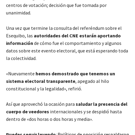
centros de votación; decisión que fue tomada por
unanimidad.
Una vez que termine la consulta del referéndum sobre el
Esequibo, las
autoridades del CNE estarán aportando
información
de cómo fue el comportamiento y algunos
datos sobre este evento electoral, que está esperando toda
la colectividad.
«Nuevamente
hemos demostrado que tenemos un
sistema electoral transparente
, apegado al hilo
constitucional y la legalidad», refirió.
Así que aprovechó la ocasión para
saludar la presencia del
cuerpo de veedores
internacionales y se despidió hasta
dentro de «dos horas o dos horas y media».
Puedes seguir leyendo
:
Políticos de oposición respaldaron