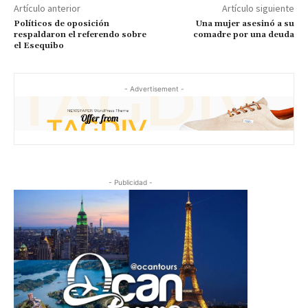
Artículo anterior
Artículo siguiente
Políticos de oposición
Una mujer asesinó a su
respaldaron el referendo sobre
comadre por una deuda
el Esequibo
- Advertisement -
- Publicidad -