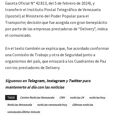
Gaceta Oficial N° 42.813, del 5 de febrero de 2024), y
transferir el Instituto Postal Telegráfico de Venezuela
(Ipostel) al Ministerio del Poder Popular para el
Transporte; decisión que fue acogida con gran beneplácito
por parte de las empresas prestadoras de “Delivery”, indica
el comunicado.
En el texto también se explica que, fue acordado conformar
una Comisión de Trabajo y otra de Seguridad junto a
organismos del país, que enlazará a los Cuadrantes de Paz
con los prestadores de Delivery.
Síguenos en
Telegram
,
Instagram
y
Twitter
para
mantenerte al día con las noticias
TAGS
Centro Noticias Venezuela
CNV
noticias 24
noticias hoy
Noticias Venezuela
noticias venezuela hoy
últimas noticias
venezuela último minuto