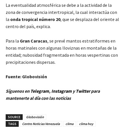
La eventualidad atmosférica se debe a la actividad de la
zona de convergencia intertropical, la cual interactúa con
la
onda tropical número 20
, que se desplaza del oriente al
centro del país, explica.
Para la
Gran Caracas
, se prevé mantos estratiformes en
horas matinales con algunas lloviznas en montañas de la
entidad; nubosidad fragmentada en horas vespertinas con
precipitaciones dispersas.
Fuente: Globovisión
Síguenos en
Telegram
,
Instagram
y
Twitt
er
para
mantenerte al día con las noticias
SOURCE
Globovisión
TAGS
Centro Noticias Venezuela
clima
clima hoy