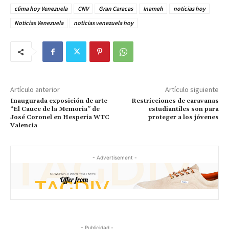
clima hoy Venezuela
CNV
Gran Caracas
Inameh
noticias hoy
Noticias Venezuela
noticias venezuela hoy
Artículo anterior
Artículo siguiente
Inaugurada exposición de arte
Restricciones de caravanas
“El Cauce de la Memoria” de
estudiantiles son para
José Coronel en Hesperia WTC
proteger a los jóvenes
Valencia
- Advertisement -
- Publicidad -