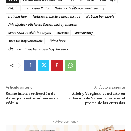
Falcón
municipio Píritu
Noticias de último minuto de hoy
noticias hoy
Noticias impacto venezuela hoy
Noticias Venezuela
Principales noticias de Venezuela hoy sucesos
sector San José de los Cayos
sucesos
sucesos hoy
sucesos hoy venezuela
última hora
Últimas noticias Venezuela hoy Sucesos
Artículo anterior
Artículo siguiente
Saime inicia verificación de
Alleh y Yorghaki concierto en
datos para estos números de
el Forum de Valencia: este es el
cédula
precio de las entradas
- Advertisement -