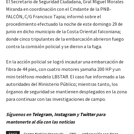
El Secretario de Seguridad Ciudadana, Gral Miguel Morales
Miranda en coordinación con el Cmdante de la PNB-
FALCÓN, C/G Francisco Tapia; informó sobre el
procedimiento efectuado la noche de este domingo 29 de
junio en dicho municipio de la Costa Oriental falconiana;
donde cinco tripulantes de la embarcación abrieron fuego
contra la comisión policial y se dieron a la fuga.
En la acción policial se logró incautar una embarcación de
fibra de 44 pies, con cuatro motores yamaha 200 HP y un
mini teléfono modelo LBSTAR. El caso fue informado a las
autoridades del Ministerio Público; mientras tanto, los
órganos de seguridad se mantienen desplegados en la zona
para continuar con las investigaciones de campo.
Síguenos en
Telegram
,
Instagram
y
Twitter
para
mantenerte al día con las noticias
TAGS
Centro Noticias Venezuela
CNV
embarcación con droga