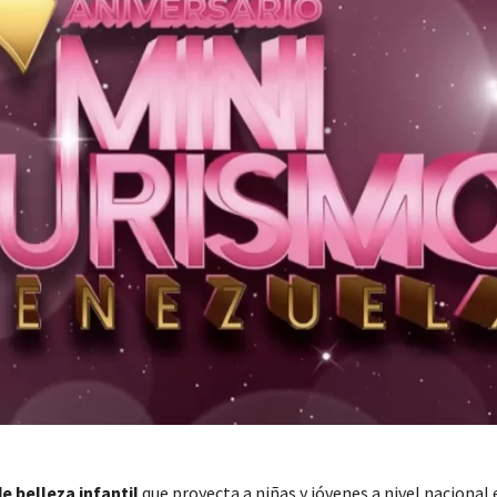
e belleza infantil
que proyecta a niñas y jóvenes a nivel nacional 