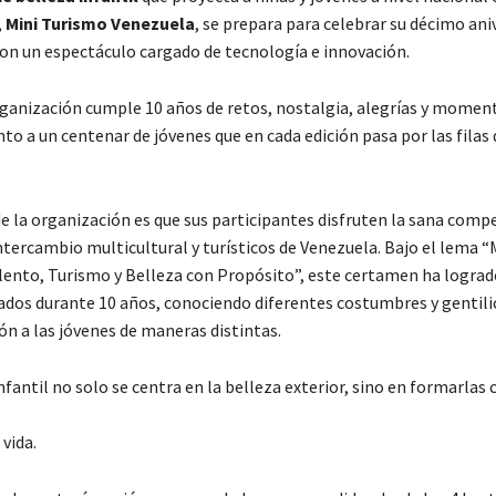
,
Mini Turismo Venezuela
, se prepara para celebrar su décimo ani
con un espectáculo cargado de tecnología e innovación.
rganización cumple 10 años de retos, nostalgia, alegrías y momen
to a un centenar de jóvenes que en cada edición pasa por las filas 
de la organización es que sus participantes disfruten la sana comp
ntercambio multicultural y turísticos de Venezuela. Bajo el lema 
lento, Turismo y Belleza con Propósito”, este certamen ha lograd
ados durante 10 años, conociendo diferentes costumbres y gentilic
ón a las jóvenes de maneras distintas.
fantil no solo se centra en la belleza exterior, sino en formarlas
vida.