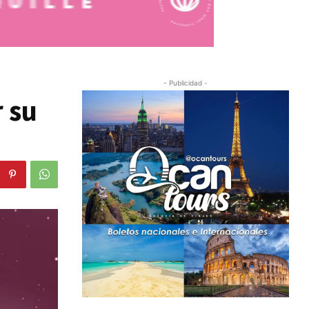
- Publicidad -
 su