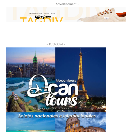
- Advertisement -
- Publicidad -