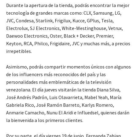
Durante la apertura de la tienda, podrás encontrar la mejor
tecnología de grandes marcas como: CLX, Samsung, LG,
JVC, Condesa, Starlink, Frigilux, Kucce, GPlus, Tesla,
Electrolux, SJ Electronics, White-Westinghouse, Vetrux,
Daewoo Electronics, Oster, Black + Decker, Premier,
Keyton, RCA, Philco, Frigidaire, JVC y muchas más, a precios
irrepetibles.
Asimismo, podrás compartir momentos únicos con algunos
de los influencers más reconocidos del país y las
personalidades más emblemáticas de la televisión
venezolana. El día jueves visitarán la tienda Diana Silva,
José Andrés Padrón, Luis Olavarrieta, Mabel Yeah, María
Gabriela Rico, José Ramón Barreto, Karlys Romero,
Anmarie Camacho, Nunu El Aridi e Influedsel, quienes darán
la bienvenida a los primeros clientes.
Por su parte, el día viernes 19 de junio, Fernanda Zabian,