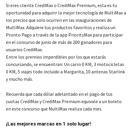
Si eres cliente CrediMax o CrediMax Premium, esta es tu
oportunidad para adquirir la mejor tecnología de MultiMax a
los precios que solo ocurren en las inauguraciones de
MultiMax. Adquiere tus productos favoritos y realiza un
Pronto Pago a través de la app PriorityMax para participar
en el concurso de junio de más de 200 ganadores para
usuarios CrediMax.
Entre los premios imperdibles por los que estarás
concursando, se encuentran: Un carro 0 KM, 3 motocicletas
0 KM, 5 viajes todo incluido a Margarita, 10 antenas Starlink
y mucho más.
Recuerda que cada dólar adelantado en el pago de tus
cuotas CrediMax y CrediMax Premium equivale a un boleto
en este concurso que MultiMax realiza cada mes.
¡Las mejores marcas en 1 solo lugar!