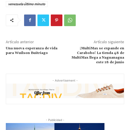
venezuela último minuto
Artículo anterior
Artículo siguiente
Una nueva esperanza de vida
¡MultiMax se expande en
para Wuilson Buitriago
Carabobo! La tienda 48 de
MultiMax llega a Naguanagua
este 18 de junio
- Advertisement -
- Publicidad -