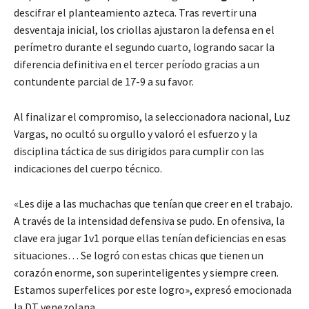
descifrar el planteamiento azteca. Tras revertir una
desventaja inicial, los criollas ajustaron la defensa en el
perímetro durante el segundo cuarto, logrando sacar la
diferencia definitiva en el tercer período gracias a un
contundente parcial de 17-9 a su favor.
Al finalizar el compromiso, la seleccionadora nacional, Luz
Vargas, no ocultó su orgullo y valoró el esfuerzo y la
disciplina táctica de sus dirigidos para cumplir con las
indicaciones del cuerpo técnico.
«Les dije a las muchachas que tenían que creer en el trabajo.
A través de la intensidad defensiva se pudo. En ofensiva, la
clave era jugar 1v1 porque ellas tenían deficiencias en esas
situaciones… Se logró con estas chicas que tienen un
corazón enorme, son superinteligentes y siempre creen.
Estamos superfelices por este logro», expresó emocionada
la DT venezolana.