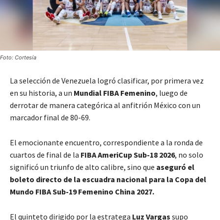
Foto: Cortesía
La selección de Venezuela logró clasificar, por primera vez
en su historia, a un
Mundial FIBA ​​Femenino
, luego de
derrotar de manera categórica al anfitrión México con un
marcador final de 80-69.
El emocionante encuentro, correspondiente a la ronda de
cuartos de final de la
FIBA ​​AmeriCup Sub-18 2026
, no solo
significó un triunfo de alto calibre, sino que
aseguró el
boleto directo de la escuadra nacional para la Copa del
Mundo FIBA ​​Sub-19 Femenino China 2027.
El quinteto dirigido por la estratega
Luz Vargas
supo