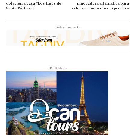
dotación a casa “Los Hijos de
innovadora alternativa para
Santa Bárbara”
celebrar momentos especiales
- Advertisement -
- Publicidad -