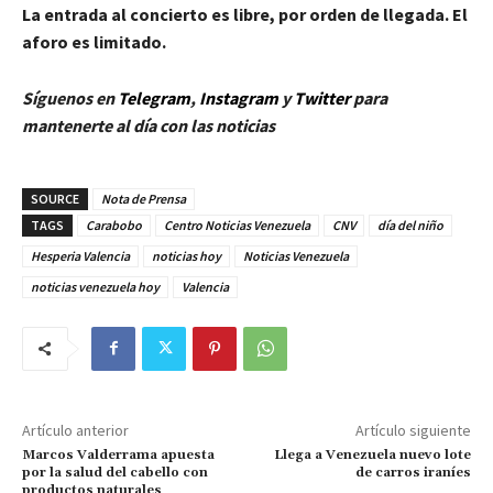
La entrada al concierto es libre, por orden de llegada. El
aforo es limitado.
Síguenos en
Telegram
,
Instagram
y
Twitter
para
mantenerte al día con las noticias
SOURCE
Nota de Prensa
TAGS
Carabobo
Centro Noticias Venezuela
CNV
día del niño
Hesperia Valencia
noticias hoy
Noticias Venezuela
noticias venezuela hoy
Valencia
Artículo anterior
Artículo siguiente
Marcos Valderrama apuesta
Llega a Venezuela nuevo lote
por la salud del cabello con
de carros iraníes
productos naturales