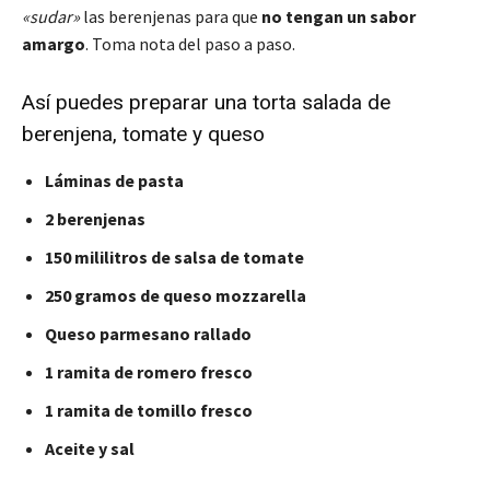
«sudar»
las berenjenas para que
no tengan un sabor
amargo
. Toma nota del paso a paso.
Así puedes preparar una torta salada de
berenjena, tomate y queso
Láminas de pasta
2 berenjenas
150 mililitros de salsa de tomate
250 gramos de queso mozzarella
Queso parmesano rallado
1 ramita de romero fresco
1 ramita de tomillo fresco
Aceite y sal