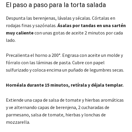
El paso a paso para la torta salada
Despunta las berenjenas, lávalas y sécalas. Córtalas en
rodajas finas y sazónalas.
Ásalas por tandas en una sartén
muy caliente
con unas gotas de aceite 2 minutos por cada
lado.
Precalienta el horno a 200°. Engrasa con aceite un molde y
fórralo con las láminas de pasta. Cubre con papel
sulfurizado y coloca encima un puñado de legumbres secas.
Hornéala durante 15 minutos, retírala y déjala templar.
Extiende una capa de salsa de tomate y hierbas aromáticas
y ve alternando capas de berenjena, 2 cucharadas de
parmesano, salsa de tomate, hierbas y lonchas de
mozzarella.