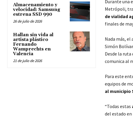
Durante una e
Almacenamiento y
Metrópoli, tr
velocidad: Samsung
estrena SSD 990
de vialidad 
26 de julio de 2026
finales de may
Hallan sin vida al
Nada más, el 
artista plástico
Fernando
Simón Bolívar,
Wamprechts en
Desde la ruta
Valencia
21 de julio de 2026
comunica al m
Para este ento
equipos de mo
al municipio
“Todas estas
del estado en 