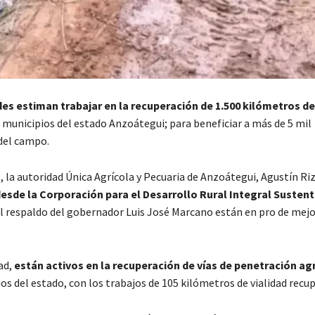
es estiman trabajar en la recuperación de 1.500 kilómetros de
 municipios del estado Anzoátegui; para beneficiar a más de 5 mil
del campo.
, la autoridad Única Agrícola y Pecuaria de Anzoátegui, Agustín Ri
esde la Corporación para el Desarrollo Rural Integral Sustent
el respaldo del gobernador Luis José Marcano están en pro de mejor
ad,
están activos en la recuperación de vías de penetración ag
s del estado, con los trabajos de 105 kilómetros de vialidad recu