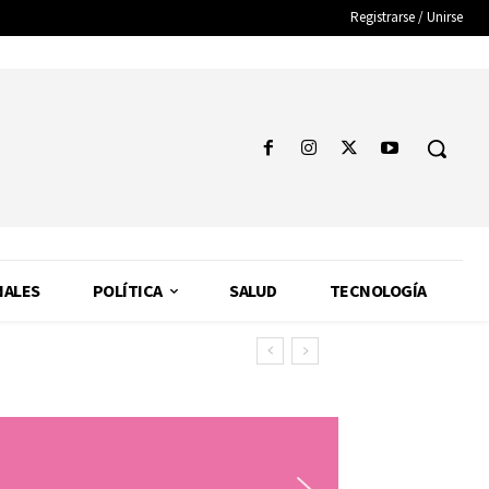
Registrarse / Unirse
NALES
POLÍTICA
SALUD
TECNOLOGÍA