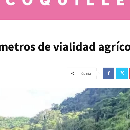
metros de vialidad agríco
Cuota