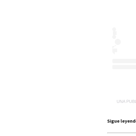
UNA PUB
Sigue leyend