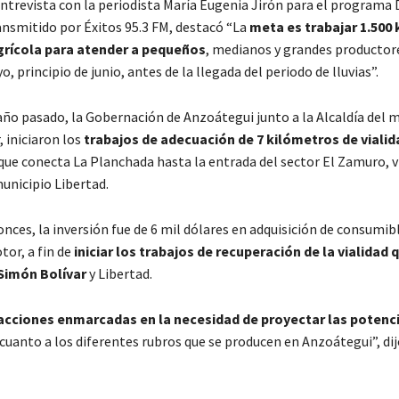
ntrevista con la periodista María Eugenia Jirón para el programa 
ansmitido por Éxitos 95.3 FM, destacó “La
meta es trabajar 1.500
agrícola para atender a pequeños
, medianos y grandes productor
o, principio de junio, antes de la llegada del periodo de lluvias”.
año pasado, la Gobernación de Anzoátegui junto a la Alcaldía del 
 iniciaron los
trabajos de adecuación de 7 kilómetros de vialid
 que conecta La Planchada hasta la entrada del sector El Zamuro, v
unicipio Libertad.
nces, la inversión fue de 6 mil dólares en adquisición de consumib
tor, a fin de
iniciar los trabajos de recuperación de la vialidad
 Simón Bolívar
y Libertad.
acciones enmarcadas en la necesidad de proyectar las potenc
cuanto a los diferentes rubros que se producen en Anzoátegui”, dij