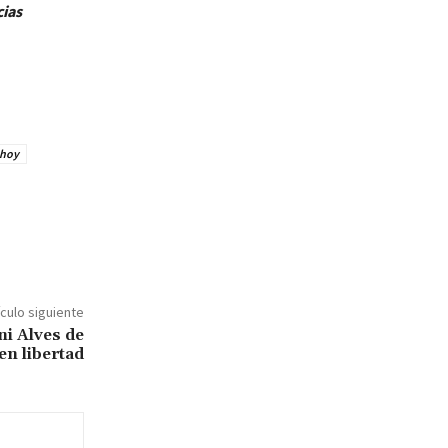
cias
 hoy
ículo siguiente
ni Alves de
 en libertad