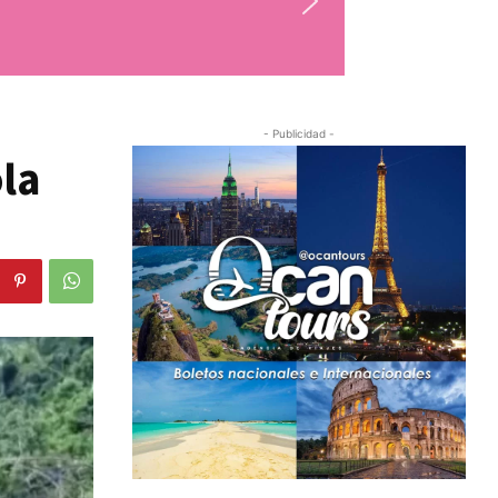
- Publicidad -
la