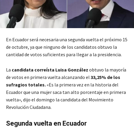
En Ecuador será necesaria una segunda vuelta el próximo 15
de octubre, ya que ninguno de los candidatos obtuvo la
cantidad de votos suficientes para llegar a la presidencia.
La
candidata correísta Luisa González
obtuvo la mayoría
de votos en primera vuelta alcanzando el
33,25% de los
sufragios totales.
«Es la primera vez en la historia del
Ecuador que una mujer saca tan alto porcentaje en primera
vuelta», dijo el domingo la candidata del Movimiento
Revolución Ciudadana.
Segunda vuelta en Ecuador