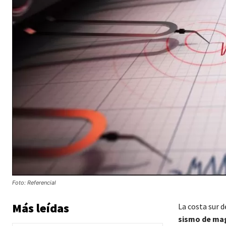
Foto: Referencial
Más leídas
La costa sur d
sismo de mag