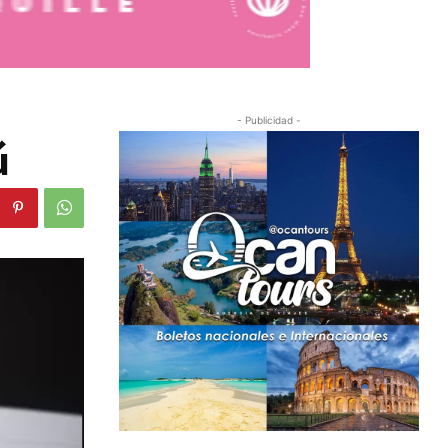
- Publicidad -
ú