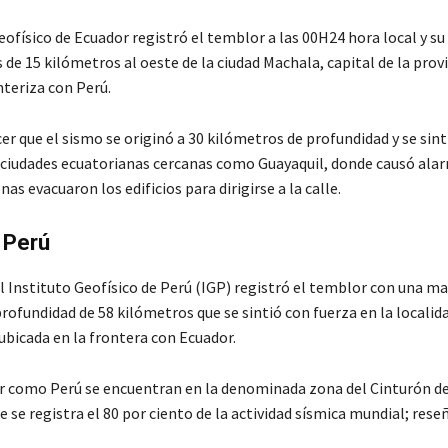
eofísico de Ecuador registró el temblor a las 00H24 hora local y su
de 15 kilómetros al oeste de la ciudad Machala, capital de la prov
nteriza con Perú.
r que el sismo se originó a 30 kilómetros de profundidad y se sint
 ciudades ecuatorianas cercanas como Guayaquil, donde causó ala
as evacuaron los edificios para dirigirse a la calle.
 Perú
el Instituto Geofísico de Perú (IGP) registró el temblor con una m
profundidad de 58 kilómetros que se sintió con fuerza en la locali
ubicada en la frontera con Ecuador.
 como Perú se encuentran en la denominada zona del Cinturón de
e se registra el 80 por ciento de la actividad sísmica mundial; rese