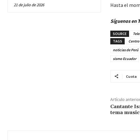
Hasta el mome
21 de julio de 2026
Síguenos en
T
SOURCE
Tele
TAGS
Centro 
noticias de Perú
sismo Ecuador
Cuota
Artículo anterio
Cantante Is
tema music