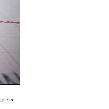
, por un