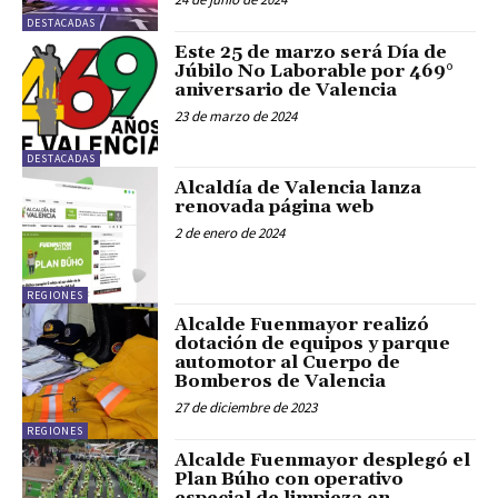
DESTACADAS
Este 25 de marzo será Día de
Júbilo No Laborable por 469°
aniversario de Valencia
23 de marzo de 2024
DESTACADAS
Alcaldía de Valencia lanza
renovada página web
2 de enero de 2024
REGIONES
Alcalde Fuenmayor realizó
dotación de equipos y parque
automotor al Cuerpo de
Bomberos de Valencia
27 de diciembre de 2023
REGIONES
Alcalde Fuenmayor desplegó el
Plan Búho con operativo