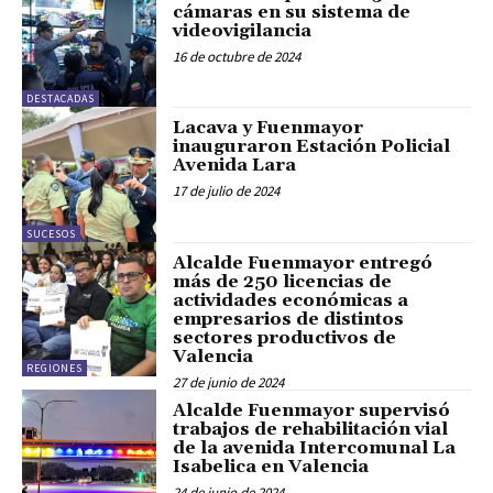
cámaras en su sistema de
videovigilancia
16 de octubre de 2024
DESTACADAS
Lacava y Fuenmayor
inauguraron Estación Policial
Avenida Lara
17 de julio de 2024
SUCESOS
Alcalde Fuenmayor entregó
más de 250 licencias de
actividades económicas a
empresarios de distintos
sectores productivos de
Valencia
REGIONES
27 de junio de 2024
Alcalde Fuenmayor supervisó
trabajos de rehabilitación vial
de la avenida Intercomunal La
Isabelica en Valencia
24 de junio de 2024