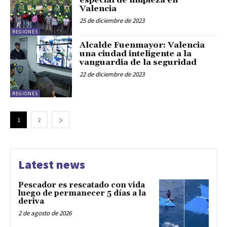
especial de limpieza en
Valencia
25 de diciembre de 2023
REGIONES
Alcalde Fuenmayor: Valencia
una ciudad inteligente a la
vanguardia de la seguridad
22 de diciembre de 2023
REGIONES
1
2
Latest news
Pescador es rescatado con vida
luego de permanecer 5 días a la
deriva
2 de agosto de 2026