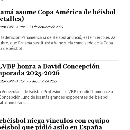
e...
amá asume Copa América de béisbol
etalles)
utor CNV - Autor
-
23 de octubre de 2025
federación Panamericana de Béisbol anunció, este miércoles 22
ubre, que Panamá sustituirá a Venezuela como sede de la Copa
a de béisbol...
LVBP honra a David Concepción
porada 2025-2026
utor CNV - Autor
-
3 de junio de 2025
a Venezolana de Béisbol Profesional (LVBP) rendirá homenaje a
Concepción, uno de los más grandes exponentes del béisbol
l al nombrar la...
ebéisbol niega vínculos con equipo
béisbol que pidió asilo en España