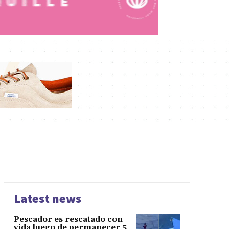
Latest news
Pescador es rescatado con
vida luego de permanecer 5