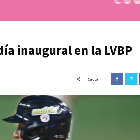
día inaugural en la LVBP
Cuota