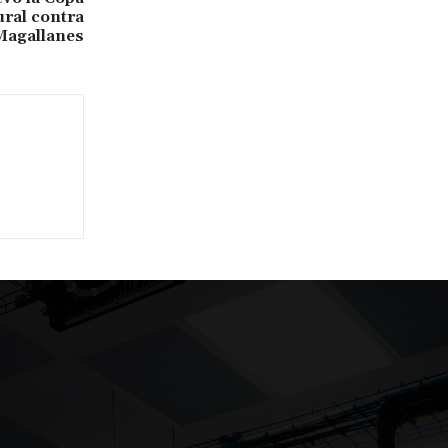
ral contra
Magallanes