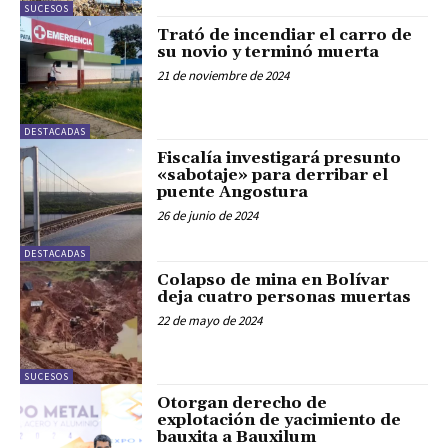
SUCESOS
Trató de incendiar el carro de
su novio y terminó muerta
21 de noviembre de 2024
DESTACADAS
Fiscalía investigará presunto
«sabotaje» para derribar el
puente Angostura
26 de junio de 2024
DESTACADAS
Colapso de mina en Bolívar
deja cuatro personas muertas
22 de mayo de 2024
SUCESOS
Otorgan derecho de
explotación de yacimiento de
bauxita a Bauxilum