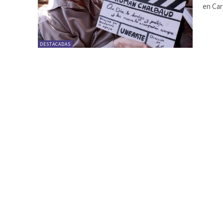
en Car
DESTACADAS