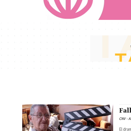
Fal
CNV - A
El dra