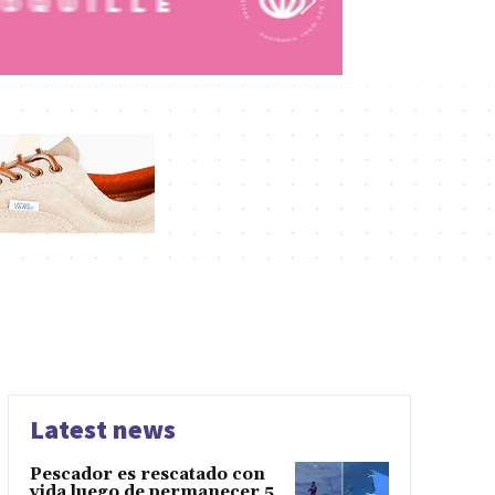
Latest news
Pescador es rescatado con
vida luego de permanecer 5