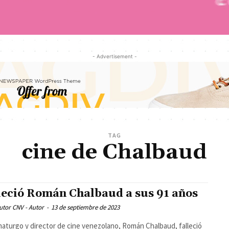
- Advertisement -
TAG
cine de Chalbaud
leció Román Chalbaud a sus 91 años
utor CNV - Autor
-
13 de septiembre de 2023
maturgo y director de cine venezolano, Román Chalbaud, falleció