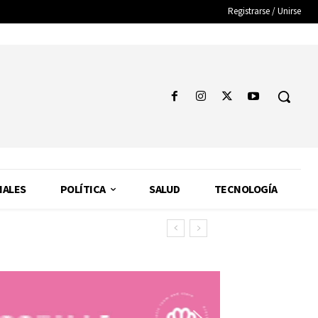
Registrarse / Unirse
NALES
POLÍTICA
SALUD
TECNOLOGÍA