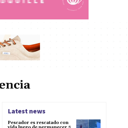
encia
Latest news
Pescador es rescatado con
vida luego de permanecer 5