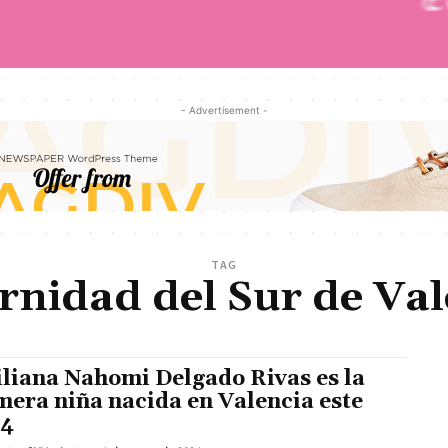
- Advertisement -
TAG
rnidad del Sur de Val
liana Nahomi Delgado Rivas es la
mera niña nacida en Valencia este
24