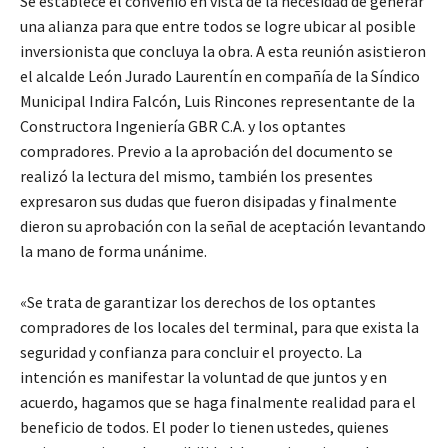
Se establece el convenio en vista de la necesidad de generar
una alianza para que entre todos se logre ubicar al posible
inversionista que concluya la obra. A esta reunión asistieron
el alcalde León Jurado Laurentín en compañía de la Síndico
Municipal Indira Falcón, Luis Rincones representante de la
Constructora Ingeniería GBR C.A. y los optantes
compradores. Previo a la aprobación del documento se
realizó la lectura del mismo, también los presentes
expresaron sus dudas que fueron disipadas y finalmente
dieron su aprobación con la señal de aceptación levantando
la mano de forma unánime.
«Se trata de garantizar los derechos de los optantes
compradores de los locales del terminal, para que exista la
seguridad y confianza para concluir el proyecto. La
intención es manifestar la voluntad de que juntos y en
acuerdo, hagamos que se haga finalmente realidad para el
beneficio de todos. El poder lo tienen ustedes, quienes