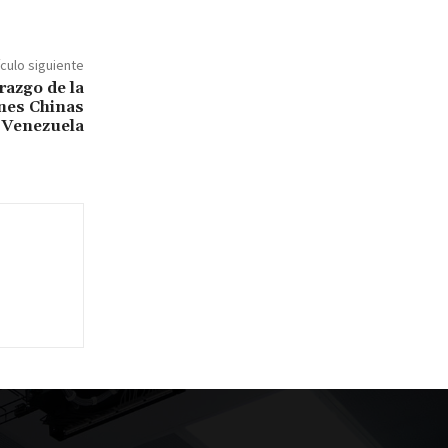
ículo siguiente
razgo de la
nes Chinas
 Venezuela