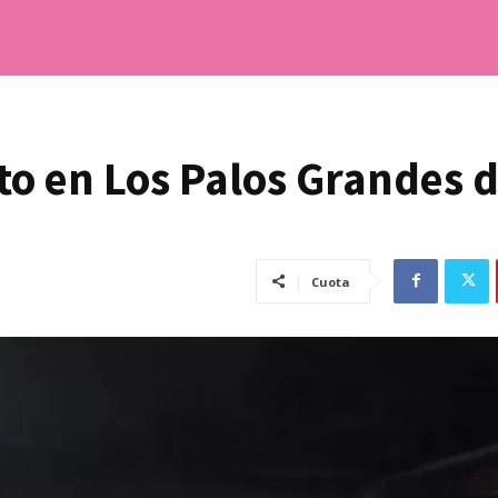
o en Los Palos Grandes d
Cuota