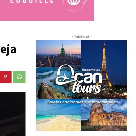
- Publicidad -
eja