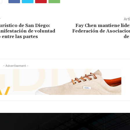
r
Art
rístico de San Diego:
Fay Chen mantiene lide
nifestación de voluntad
Federación de Asociacio
 entre las partes
de
- Advertisement -