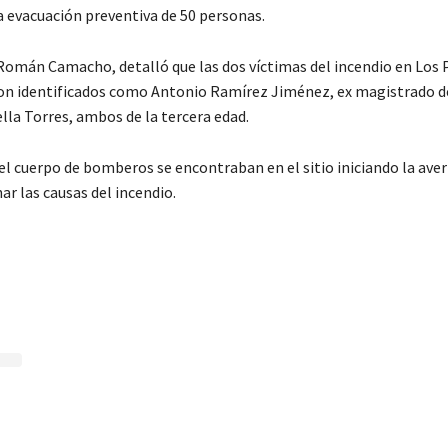
a evacuación preventiva de 50 personas.
 Román Camacho, detalló que las dos víctimas del incendio en Los 
on identificados como Antonio Ramírez Jiménez, ex magistrado de
lla Torres, ambos de la tercera edad.
el cuerpo de bomberos se encontraban en el sitio iniciando la ave
r las causas del incendio.