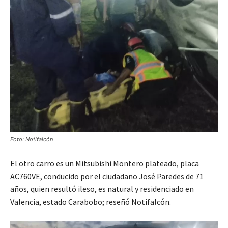
Foto: Notifalcón
El otro carro es un Mitsubishi Montero plateado, placa
AC760VE, conducido por el ciudadano José Paredes de 71
años, quien resultó ileso, es natural y residenciado en
Valencia, estado Carabobo; reseñó Notifalcón.