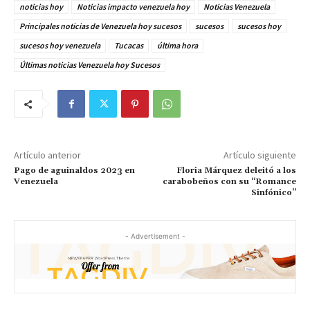
noticias hoy
Noticias impacto venezuela hoy
Noticias Venezuela
Principales noticias de Venezuela hoy sucesos
sucesos
sucesos hoy
sucesos hoy venezuela
Tucacas
última hora
Últimas noticias Venezuela hoy Sucesos
Artículo anterior
Artículo siguiente
Pago de aguinaldos 2023 en
Floria Márquez deleitó a los
Venezuela
carabobeños con su “Romance
Sinfónico”
- Advertisement -